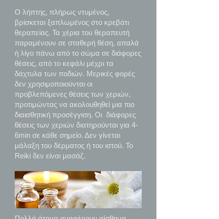
Ο λήπτης, πλήρως ντυμένος,
βρίσκεται ξαπλωμένος στο κρεβάτι
θεραπείας. Τα χέρια του θεραπευτή
παραμένουν σε σταθερή θέση, απαλά
ή λίγο πάνω από το σώμα σε διάφορες
θέσεις, από το κεφάλι μέχρι τα
δάχτυλα των ποδιών. Μερικές φορές
δεν χρησιμοποιούνται οι
προβλεπόμενες θέσεις των χεριών,
προτιμώντας να ακολουθηθεί μια πιο
διαισθητική προσέγγιση. Οι διάφορες
θέσεις των χεριών διατηρούνται για 4-
6min σε κάθε σημείο. Δεν γίνεται
μάλαξη του δέρματος ή του ιστού. Το
Reiki δεν είναι μασάζ.
Πολλά άτομα αναφέρουν αίσθημα