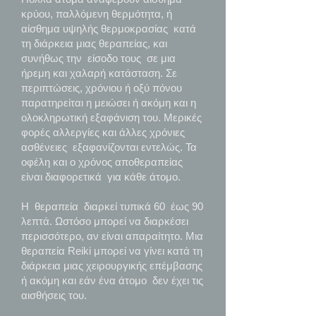
κρύου, παλλόμενη θερμότητα, ή
αίσθημα υψηλής θερμοκρασίας κατά
τη διάρκεια μιας θεραπείας, και
συνήθως την είσοδο τους σε μια
ήρεμη και χαλαρή κατάσταση. Σε
περιπτώσεις, χρόνιου ή οξύ πόνου
παρατηρείται η μειώσει ή ακόμη και η
ολοκληρωτική εξαφάνιση του. Μερικές
φορές αλλεργίες και άλλες χρόνιες
ασθένειες εξαφανίζονται εντελώς. Τα
οφέλη και ο χρόνος αποθεραπείας
είναι διαφορετικά για κάθε άτομο.
Η θεραπεία διαρκεί τυπικά 60 έως 90
λεπτά. Ωστόσο μπορεί να διαρκέσει
περισσότερο, αν είναι απαραίτητο. Μια
θεραπεία Reiki μπορεί να γίνει κατά τη
διάρκεια μιας χειρουργικής επέμβασης
ή ακόμη και εάν ένα άτομο δεν έχει τις
αισθήσεις του.