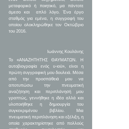
μεταφορικό ή ποιητικό, μα πάντοτε
άμεσο και απλό λόγο. Ένα έργο
σταθμός για εμένα, η συγγραφή του
οποίου ολοκληρώθηκε τον Οκτώβριο
του 2016.
Ιωάννης Κουλάνης
Το «ΑΝΑΖΗΤΗΤΗΣ ΘΑΥΜΑΤΩΝ. Η
αυτοβιογραφία ενός υ-ιού», είναι η
πρώτη συγγραφική μου δουλειά. Μέσα
από την προσπάθειά μου να
αποτυπώσω την πνευματική
αναζήτηση και περιπλάνησή μου
γραπτώς, γεννήθηκε η ιδέα αλλά και
υλοποιήθηκε η δημιουργία του
συγκεκριμένου βιβλίου. Μια
πνευματική περιπλάνηση και εξέλιξη, η
οποία χαρακτηρίστηκε από πολλούς