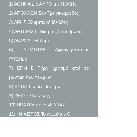
1) ΑΘΗΝΑ Στο ΑΚΡΟ της ΠΟΛΗς
2) ΑΠΟΛΛΩΝ Σαν Τραγικωμωδος
3) ΑΡΗΣ Ολυμπιακό Ιδεώδες
4) ΑΡΤΕΜΙΣ Η Νίκη της Σαμοθράκης
5) ΑΦΡΟΔΙΤΗ Χάρη
6) ΔΗΜΗΤΡΑ Αφουγκράστηκα
ΦΥΣΗμα
7) ΕΡΜΗΣ Πήρα χρησμό από το
μαντείο των Δελφών
8) ΕΣΤΙΑ Τι αιμά - θα - μαι
9) ΖΕΥΣ Ο Διογένης
10) ΗΡΑ Πάντα να γΕΛΛΑΣ
11) ΗΦΑΙΣΤΟΣ Το κεφαλαίο Θ
12) ΠΟΣΕΙΔΩΝ Για εσένα
παραμΙΘΑΚΗ μου