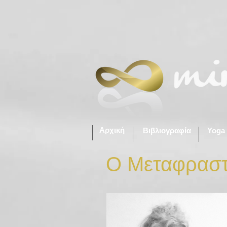
Αρχική
Βιβλιογραφία
Yoga
Ο Μεταφρασ