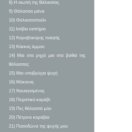
8) Η σιωπή της θάλασσας
9) Θάλασσα μάνα
10) Θαλασσοπούλι
11) Ισόβιο εισιτήριο
12) Καραβοκύρης ποιητής
13) Κόκκος άμμου
14) Μια στα ρηχά μια στα βαθιά της
θάλασσας
15) Μια υποβρύχια ψυχή
16) Μύκονος
17) Ναυαγισμένος
18) Πειρατικό καράβι
19) Πες θάλασσά μου
20) Πέτρινα καράβια
21) Ποσειδώνα της ψυχής μου