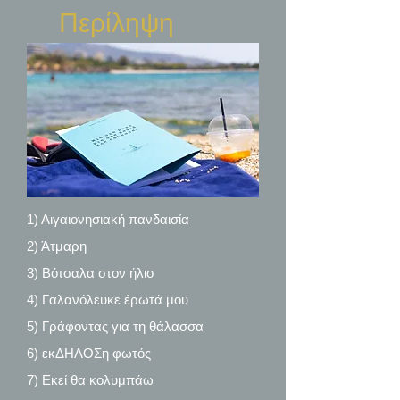
Περίληψη
1) Αιγαιονησιακή πανδαισία
2) Άτμαρη
3) Βότσαλα στον ήλιο
4) Γαλανόλευκε έρωτά μου
5) Γράφοντας για τη θάλασσα
6) εκΔΗΛΟΣη φωτός
7) Εκεί θα κολυμπάω